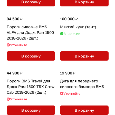
В корзину
В корзину
94 500 ₽
100 000 ₽
Пороги силовые BMS
Мякгий кунг (тент)
ALFA для Додж Рам 1500
В наличии
2018-2026 (2шт.)
Уточняйте
В корзину
В корзину
44 900 ₽
19 900 ₽
Пороги BMS Travel для
Дуга для переднего
Додж Рам 1500 TRX Crew
силового бампера BMS
Cab 2018-2026 (2шт.)
Уточняйте
Уточняйте
В корзину
В корзину