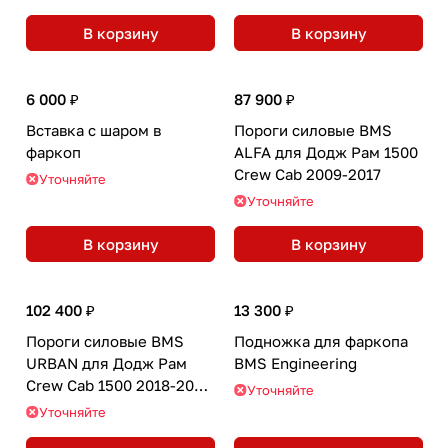
В корзину
В корзину
6 000 ₽
87 900 ₽
Вставка с шаром в
Пороги силовые BMS
фаркоп
ALFA для Додж Рам 1500
Crew Cab 2009-2017
Уточняйте
Уточняйте
В корзину
В корзину
102 400 ₽
13 300 ₽
Пороги силовые BMS
Подножка для фаркопа
URBAN для Додж Рам
BMS Engineering
Crew Cab 1500 2018-2024
Уточняйте
(2шт.)
Уточняйте