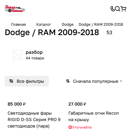
Главная
Каталог
Dodge
Dodge / RAM 2009-2018
Dodge / RAM 2009-2018
53
разбор
44 товара
Все фильтры
Сначала популярные
85 000 ₽
27 000 ₽
Светодиодные фары
Габаритные огни Recon
RIGID D-SS Серия PRO 9
на крышу
светодиодов (пара)
Уточняйте