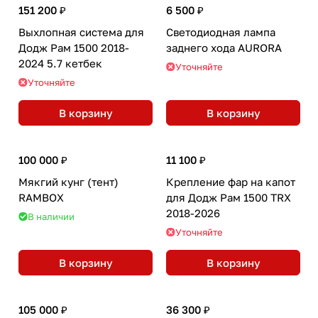
151 200 ₽
6 500 ₽
Выхлопная система для
Cветодиодная лампа
Додж Рам 1500 2018-
заднего хода AURORA
2024 5.7 кетбек
Уточняйте
Уточняйте
В корзину
В корзину
100 000 ₽
11 100 ₽
Мякгий кунг (тент)
Крепление фар на капот
RAMBOX
для Додж Рам 1500 TRX
2018-2026
В наличии
Уточняйте
В корзину
В корзину
105 000 ₽
36 300 ₽