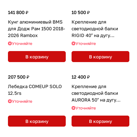
141 800 ₽
10 500 ₽
Кунг алюминиевый BMS
Крепление для
для Додж Рам 1500 2018-
светодиодной балки
2026 Rambox
RIGID 40″ на дугу
BMSBAR
Уточняйте
Уточняйте
В корзину
В корзину
207 500 ₽
12 400 ₽
Лебедка COMEUP SOLO
Крепление для
12.5rs
светодиодной балки
AURORA 50″ на дугу
Уточняйте
BMSBAR
Уточняйте
В корзину
В корзину