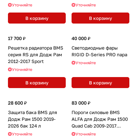
2017
Уточняйте
Уточняйте
В корзину
В корзину
17 700 ₽
40 000 ₽
Решетка радиатора BMS
Светодиодные фары
серия RS для Додж Рам
RIGID D-Series PRO пара
2012-2017 Sport
Уточняйте
Уточняйте
В корзину
В корзину
28 600 ₽
83 000 ₽
Защита бака BMS для
Пороги силовые BMS
Додж Рам 1500 2019-
ALFA для Додж Рам 1500
2026 бак 124 л
Quad Cab 2009-2017
(2шт.)
Уточняйте
Уточняйте