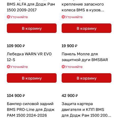
BMS ALFA для Додж Рам
крепление запасного
1500 2009-2017
колеса BMS в кузов
пикапа
Уточняйте
Уточняйте
В корзину
В корзину
109 900 ₽
19 900 ₽
Лебедка WARN VR EVO
Панель Молле для
12-S
защитной дуги BMSBAR
Уточняйте
Уточняйте
В корзину
В корзину
104 900 ₽
42 900 ₽
Бампер силовой задний
Защита картера
BMS PRO-Line для Додж
двигателя и КПП BMS
РАМ 1500 2024-2026
для Додж Рам 1500 2009-