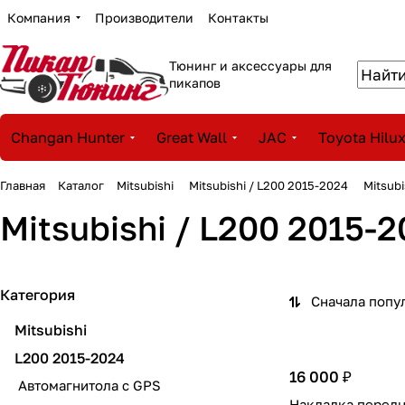
Компания
Производители
Контакты
Тюнинг и аксессуары для
пикапов
Changan Hunter
Great Wall
JAC
Toyota Hilu
Главная
Каталог
Mitsubishi
Mitsubishi / L200 2015-2024
Mitsub
Mitsubishi / L200 2015
Категория
Сначала попу
Mitsubishi
L200 2015-2024
16 000 ₽
Автомагнитола с GPS
Накладка перед