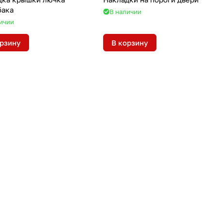
бака
В наличии
ичии
орзину
В корзину