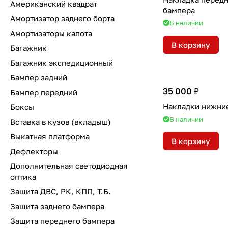
Американский квадрат
бампера
Амортизатор заднего борта
В наличии
Амортизаторы капота
В корзину
Багажник
Багажник экспедиционный
Бампер задний
35 000 ₽
Бампер передний
Накладки нижние
Боксы
В наличии
Вставка в кузов (вкладыш)
Выкатная платформа
В корзину
Дефлекторы
Дополнительная светодиодная
оптика
Защита ДВС, РК, КПП, Т.Б.
Защита заднего бампера
Защита переднего бампера