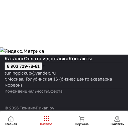
Каталог
Оплата и доставка
Контакты
8 903 729-78-81
tuningpickup@yandex.ru
г.Москва, Голубинская 16 (бизнес центр аквапарка
мореон)
Конфиденциальность
Оферта
© 2026 Тюнинг-Пикап.ру
Главная
Каталог
Корзина
Контакты