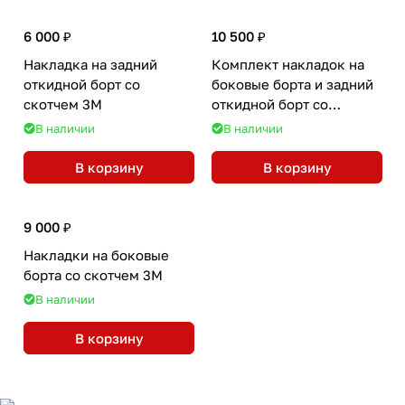
6 000 ₽
10 500 ₽
Накладка на задний
Комплект накладок на
откидной борт со
боковые борта и задний
скотчем 3М
откидной борт со
скотчем 3M
В наличии
В наличии
В корзину
В корзину
9 000 ₽
Накладки на боковые
борта со скотчем 3М
В наличии
В корзину