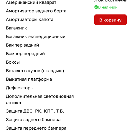
Американский квадрат
В наличии
Амортизатор заднего борта
Амортизаторы капота
В корзину
Багажник
Багажник экспедиционный
Бампер задний
Бампер передний
Боксы
Вставка в кузов (вкладыш)
Выкатная платформа
Дефлекторы
Дополнительная светодиодная
оптика
Защита ДВС, РК, КПП, Т.Б.
Защита заднего бампера
Защита переднего бампера