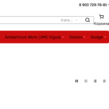
8 903 729-78-81
Каталог
Корзина
Ambertruck Work (JMC Vigus)
Sollers
Dodge