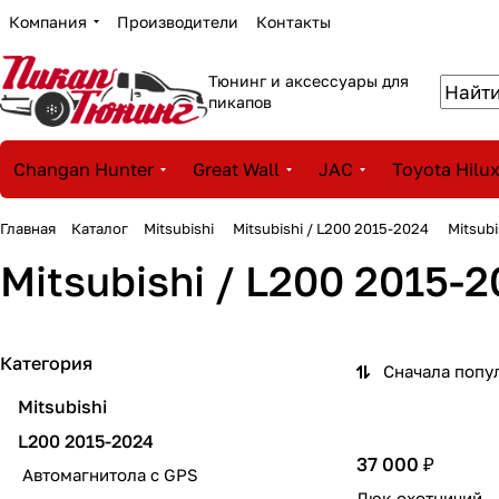
Компания
Производители
Контакты
Тюнинг и аксессуары для
пикапов
Changan Hunter
Great Wall
JAC
Toyota Hilu
Главная
Каталог
Mitsubishi
Mitsubishi / L200 2015-2024
Mitsub
Mitsubishi / L200 2015-
Категория
Сначала попу
Mitsubishi
L200 2015-2024
37 000 ₽
Автомагнитола с GPS
Люк охотничий