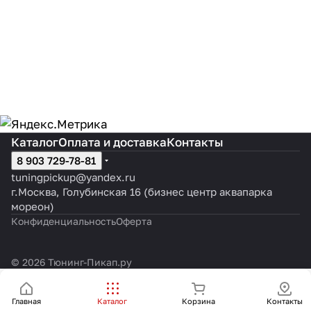
Каталог
Оплата и доставка
Контакты
8 903 729-78-81
tuningpickup@yandex.ru
г.Москва, Голубинская 16 (бизнес центр аквапарка
мореон)
Конфиденциальность
Оферта
© 2026 Тюнинг-Пикап.ру
Главная
Каталог
Корзина
Контакты