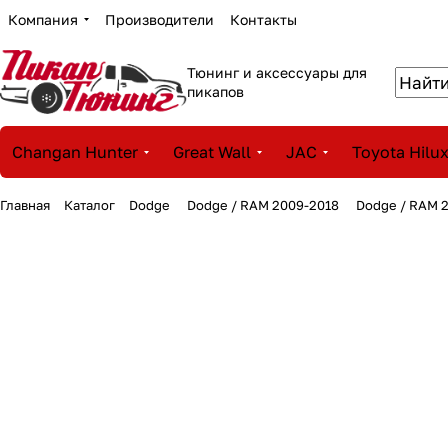
Компания
Производители
Контакты
Тюнинг и аксессуары для
пикапов
Changan Hunter
Great Wall
JAC
Toyota Hilu
Главная
Каталог
Dodge
Dodge / RAM 2009-2018
Dodge / RAM 