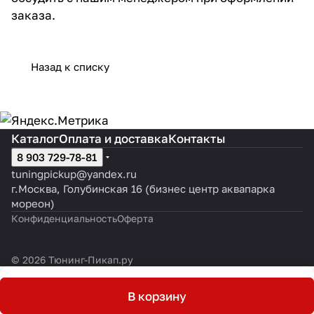
заказа.
Назад к списку
Каталог
Оплата и доставка
Контакты
8 903 729-78-81
tuningpickup@yandex.ru
г.Москва, Голубинская 16 (бизнес центр аквапарка
мореон)
Конфиденциальность
Оферта
© 2026 Тюнинг-Пикап.ру
В корзину