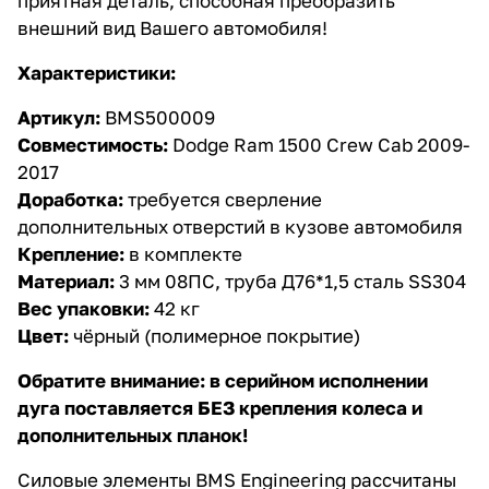
приятная деталь, способная преобразить
внешний вид Вашего автомобиля!
Характеристики:
Артикул:
BMS500009
Совместимость:
Dodge Ram 1500 Crew Cab 2009-
2017
Доработка:
требуется сверление
дополнительных отверстий в кузове автомобиля
Крепление:
в комплекте
Материал:
3 мм 08ПС, труба Д76*1,5 сталь SS304
Вес упаковки:
42 кг
Цвет:
чёрный (полимерное покрытие)
Обратите внимание: в серийном исполнении
дуга поставляется БЕЗ крепления колеса и
дополнительных планок!
Силовые элементы BMS Engineering рассчитаны