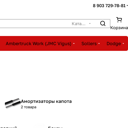
8 903 729-78-81
Каталог
Корзина
Ambertruck Work (JMC Vigus)
Sollers
Dodge
Амортизаторы капота
2 товара