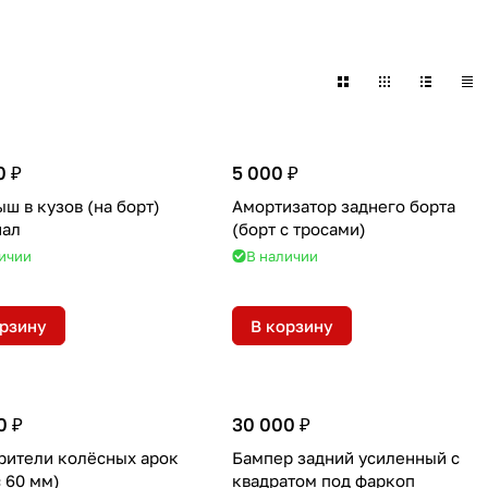
0 ₽
5 000 ₽
ш в кузов (на борт)
Амортизатор заднего борта
нал
(борт с тросами)
ичии
В наличии
орзину
В корзину
0 ₽
30 000 ₽
рители колёсных арок
Бампер задний усиленный с
 60 мм)
квадратом под фаркоп