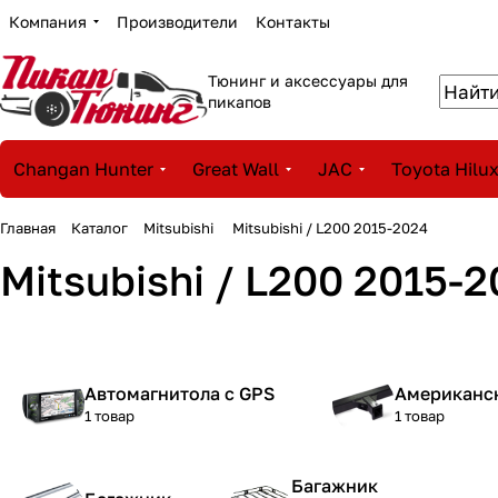
Компания
Производители
Контакты
Тюнинг и аксессуары для
пикапов
Changan Hunter
Great Wall
JAC
Toyota Hilu
Главная
Каталог
Mitsubishi
Mitsubishi / L200 2015-2024
Mitsubishi / L200 2015-
Автомагнитола с GPS
Американск
1 товар
1 товар
Багажник