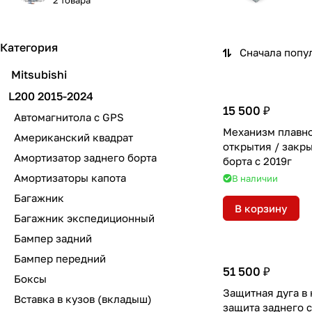
2 товара
Категория
Сначала попу
Mitsubishi
L200 2015-2024
15 500 ₽
Автомагнитола с GPS
Механизм плавн
Американский квадрат
открытия / закр
Амортизатор заднего борта
борта с 2019г
Амортизаторы капота
В наличии
Багажник
В корзину
Багажник экспедиционный
Бампер задний
Бампер передний
51 500 ₽
Боксы
Защитная дуга в 
Вставка в кузов (вкладыш)
защита заднего 