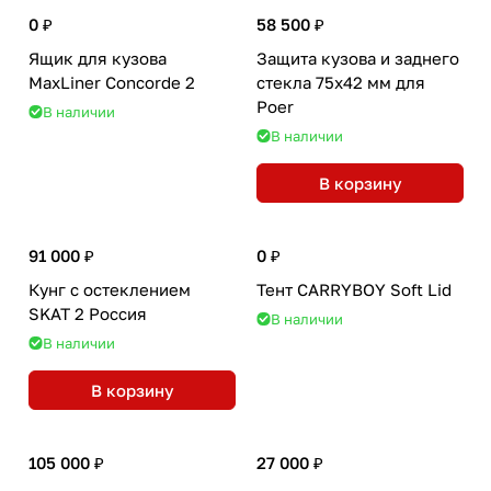
0 ₽
58 500 ₽
Ящик для кузова
Защита кузова и заднего
MaxLiner Concorde 2
стекла 75х42 мм для
Poer
В наличии
В наличии
В корзину
91 000 ₽
0 ₽
Кунг с остеклением
Тент CARRYBOY Soft Lid
SKAT 2 Россия
В наличии
В наличии
В корзину
105 000 ₽
27 000 ₽