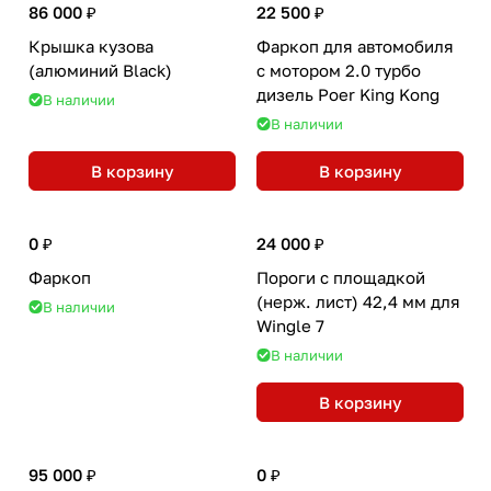
86 000 ₽
22 500 ₽
Крышка кузова
Фаркоп для автомобиля
(алюминий Black)
с мотором 2.0 турбо
дизель Poer King Kong
В наличии
В наличии
В корзину
В корзину
0 ₽
24 000 ₽
Фаркоп
Пороги с площадкой
(нерж. лист) 42,4 мм для
В наличии
Wingle 7
В наличии
В корзину
95 000 ₽
0 ₽