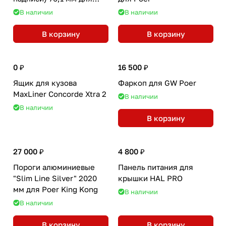
Wingle 7
В наличии
В наличии
В корзину
В корзину
0 ₽
16 500 ₽
Ящик для кузова
Фаркоп для GW Poer
MaxLiner Concorde Xtra 2
В наличии
В наличии
В корзину
27 000 ₽
4 800 ₽
Пороги алюминиевые
Панель питания для
"Slim Line Silver" 2020
крышки HAL PRO
мм для Poer King Kong
В наличии
В наличии
В корзину
В корзину