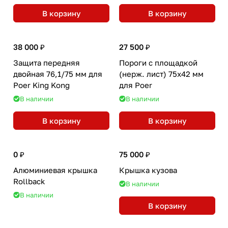
В корзину
В корзину
38 000 ₽
27 500 ₽
Защита передняя
Пороги с площадкой
двойная 76,1/75 мм для
(нерж. лист) 75х42 мм
Poer King Kong
для Poer
В наличии
В наличии
В корзину
В корзину
0 ₽
75 000 ₽
Алюминиевая крышка
Крышка кузова
Rollback
В наличии
В наличии
В корзину