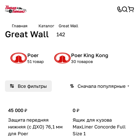
Главная
Каталог
Great Wall
Great Wall
142
Poer
Poer King Kong
51 товар
30 товаров
Все фильтры
Сначала популярные
45 000 ₽
0 ₽
Защита передняя
Ящик для кузова
нижняя (с ДХО) 76,1 мм
MaxLiner Concorde Full
для Poer
Size 1