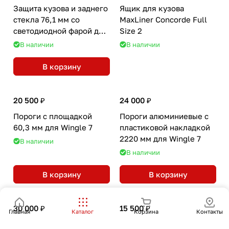
Защита кузова и заднего
Ящик для кузова
стекла 76,1 мм со
MaxLiner Concorde Full
светодиодной фарой для
Size 2
Wingle 7
В наличии
В наличии
В корзину
20 500 ₽
24 000 ₽
Пороги с площадкой
Пороги алюминиевые с
60,3 мм для Wingle 7
пластиковой накладкой
2220 мм для Wingle 7
В наличии
В наличии
В корзину
В корзину
30 000 ₽
15 500 ₽
Главная
Каталог
Корзина
Контакты
Пороги труба 76,1 мм для
Рейлинги Maxport