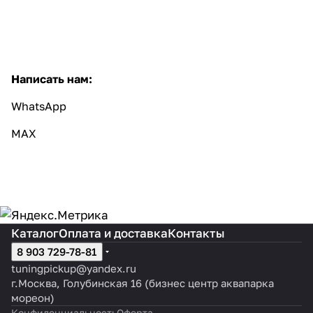
Написать нам:
W
hatsApp
MAX
Каталог
Оплата и доставка
Контакты
8 903 729-78-81
tuningpickup@yandex.ru
г.Москва, Голубинская 16 (бизнес центр аквапарка
мореон)
Конфиденциальность
Оферта