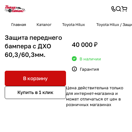
Главная
Каталог
Toyota Hilux
Toyota Hilux / За
Защита переднего
40 000 ₽
бампера с ДХО
60,3/60,3мм.
В наличии
Гарантия
В корзину
Цена действительна только
Купить в 1 клик
для интернет-магазина и
может отличаться от цен в
розничных магазинах