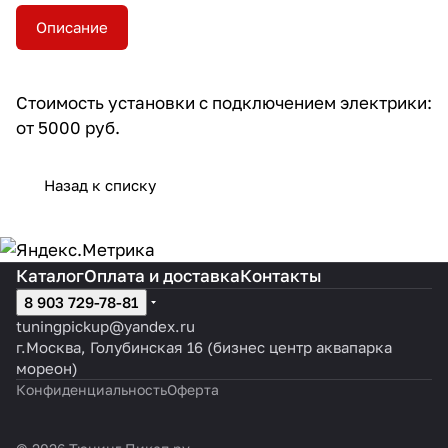
Описание
Стоимость установки с подключением электрики:
от 5000 руб.
Назад к списку
Каталог
Оплата и доставка
Контакты
8 903 729-78-81
tuningpickup@yandex.ru
г.Москва, Голубинская 16 (бизнес центр аквапарка
мореон)
Конфиденциальность
Оферта