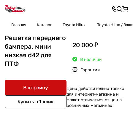
Главная
Каталог
Toyota Hilux
Toyota Hilux / За
Решетка переднего
20 000 ₽
бампера, мини
низкая d42 для
В наличии
ПТФ
Гарантия
В корзину
Цена действительна только
для интернет-магазина и
может отличаться от цен в
Купить в 1 клик
розничных магазинах