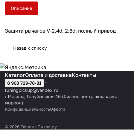
Описание
Защита рычагов V-2.4d, 2.8d; полный привод
Назад к списку
Каталог
Оплата и доставка
Контакты
8 903 729-78-81
tuningpickup@yandex.ru
г.Москва, Голубинская 16 (бизнес центр аквапарка
мореон)
Конфиденциальность
Оферта
© 2026 Тюнинг-Пикап.ру