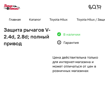
Главная
Каталог
Toyota Hilux
Toyota Hilux / Защ
Защита рычагов V-
В наличии
2.4d, 2.8d; полный
привод
Гарантия
Цена действительна только
для интернет-магазина и
может отличаться от цен в
розничных магазинах