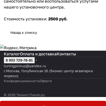
самостоятельно или воспользоваться услугами
нашего установочного центра.
Стоимость установки:
2500 руб.
Назад к списку
Каталог
Оплата и доставка
Контакты
8 903 729-78-81
tuningpickup@yandex.ru
г.Москва, Голубинская 16 (бизнес центр аквапарка
мореон)
Конфиденциальность
Оферта
© 2026 Тюнинг-Пикап.ру