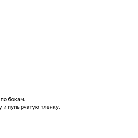
по бокам.
у и пупырчатую пленку.