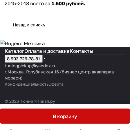
2015-2018 всего за
1.500 рублей.
Назад к списку
Каталог
Оплата и доставка
Контакты
8 903 729-78-81
tuningpickup@yandex.ru
г.Москва, Голубинская 16 (бизнес центр аквапарка
мореон)
Конфиденциальность
Оферта
© 2026 Тюнинг-Пикап.ру
В корзину