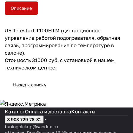
Описание
ДУ Telestart T100HTM (дистанционное
управление работой подогревателя, обратная
связь, программирование по температуре в
салоне).
Стоимость 31000 руб. с установкой в нашем
техническом центре.
Назад к списку
Каталог
Оплата и доставка
Контакты
8 903 729-78-81
tuningpickup@yandex.ru
г.Москва, Голубинская 16 (бизнес центр аквапарка