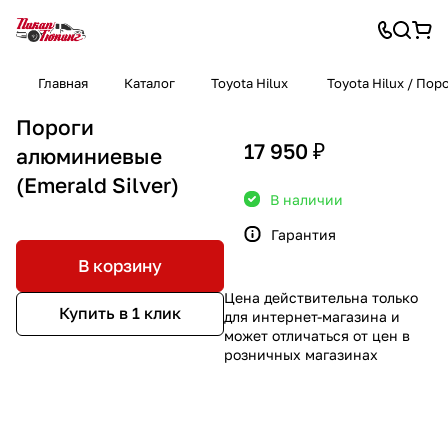
Главная
Каталог
Toyota Hilux
Toyota Hilux / Пор
Пороги
17 950 ₽
алюминиевые
(Emerald Silver)
В наличии
Гарантия
В корзину
Цена действительна только
Купить в 1 клик
для интернет-магазина и
может отличаться от цен в
розничных магазинах