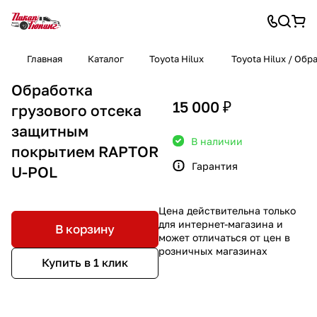
Главная
Каталог
Toyota Hilux
Toyota Hilux / Обр
Обработка
15 000 ₽
грузового отсека
защитным
В наличии
покрытием RAPTOR
Гарантия
U-POL
Цена действительна только
для интернет-магазина и
В корзину
может отличаться от цен в
розничных магазинах
Купить в 1 клик