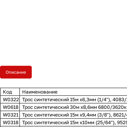
Описание
Код
Наименование
W0322
Трос синтетический 15м x6,3мм (1/4"), 4083
W0618
Трос синтетический 30м x8,6мм 6800/3620к
W0321
Трос синтетический 15м x9,4мм (3/8"), 8621
W0318
Трос синтетический 15м x10мм (25/64"), 952