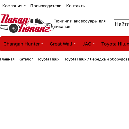
Компания
Производители
Контакты
Тюнинг и аксессуары для
пикапов
Changan Hunter
Great Wall
JAC
Toyota Hilu
Главная
Каталог
Toyota Hilux
Toyota Hilux / Лебедка и оборудо