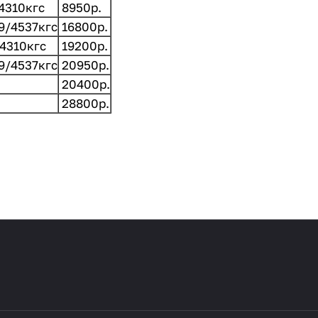
/4310кгс
8950р.
9/4537кгс
16800р.
/4310кгс
19200р.
9/4537кгс
20950р.
20400р.
28800р.