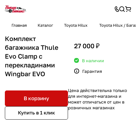
Главная
Каталог
Toyota Hilux
Toyota Hilux / Баг
Комплект
27 000 ₽
багажника Thule
Evo Clamp с
В наличии
перекладинами
Гарантия
Wingbar EVO
Цена действительна только
для интернет-магазина и
В корзину
может отличаться от цен в
розничных магазинах
Купить в 1 клик