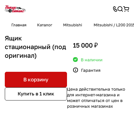
Главная
Каталог
Mitsubishi
Mitsubishi / L200 20
Ящик
15 000 ₽
стационарный (под
оригинал)
В наличии
Гарантия
В корзину
Цена действительна только
Купить в 1 клик
для интернет-магазина и
может отличаться от цен в
розничных магазинах