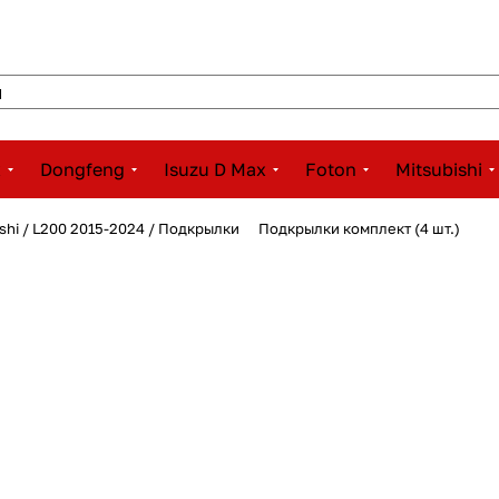
x
Dongfeng
Isuzu D Max
Foton
Mitsubishi
ishi / L200 2015-2024 / Подкрылки
Подкрылки комплект (4 шт.)