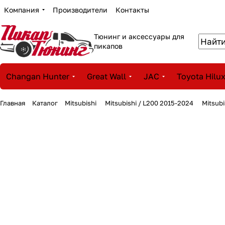
Компания
Производители
Контакты
Тюнинг и аксессуары для
пикапов
Changan Hunter
Great Wall
JAC
Toyota Hilu
Главная
Каталог
Mitsubishi
Mitsubishi / L200 2015-2024
Mitsub