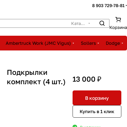
8 903 729-78-81
Каталог
Корзина
Ambertruck Work (JMC Vigus)
Sollers
Dodge
Подкрылки
13 000 ₽
комплект (4 шт.)
В корзину
Купить в 1 клик