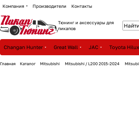
Компания
Производители
Контакты
Тюнинг и аксессуары для
пикапов
Changan Hunter
Great Wall
JAC
Toyota Hilu
Главная
Каталог
Mitsubishi
Mitsubishi / L200 2015-2024
Mitsub