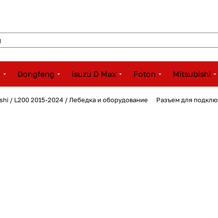
x
Dongfeng
Isuzu D Max
Foton
Mitsubishi
ishi / L200 2015-2024 / Лебедка и оборудование
Разъем для подклю