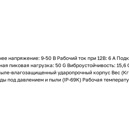
ее напряжение: 9-50 В Рабочий ток при 12В: 6 A Под
 пиковая нагрузка: 50 G Виброустойчивость: 15,6 G
ле-влагозащищенный ударопрочный корпус Вес (Кг):
ы под давлением и пыли (IP-69K) Рабочая температур