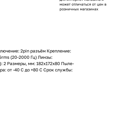
может отличаться от цен в
розничных магазинах
ключение: 2pin разъём Крепление:
rms (20-2000 Гц) Линзы:
 2 Размеры, мм: 182х172х80 Пыле-
а: от -40 С до +80 С Срок службы: