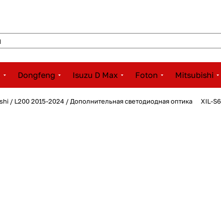
x
Dongfeng
Isuzu D Max
Foton
Mitsubishi
ishi / L200 2015-2024 / Дополнительная светодиодная оптика
XIL-S6