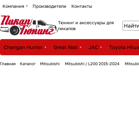
Компания
Производители
Контакты
Тюнинг и аксессуары для
пикапов
Changan Hunter
Great Wall
JAC
Toyota Hilu
Главная
Каталог
Mitsubishi
Mitsubishi / L200 2015-2024
Mitsub