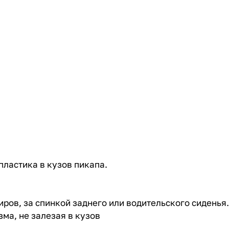
пластика в кузов пикапа.
ров, за спинкой заднего или водительского сиденья.
ма, не залезая в кузов