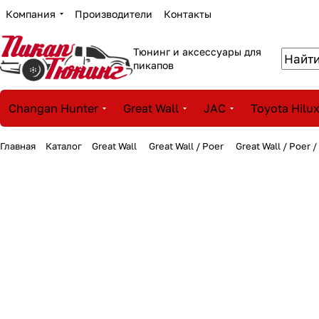
Компания
Производители
Контакты
Тюнинг и аксессуары для
пикапов
Changan Hunter
Great Wall
JAC
Toyota Hilu
Главная
Каталог
Great Wall
Great Wall / Poer
Great Wall / Poer 