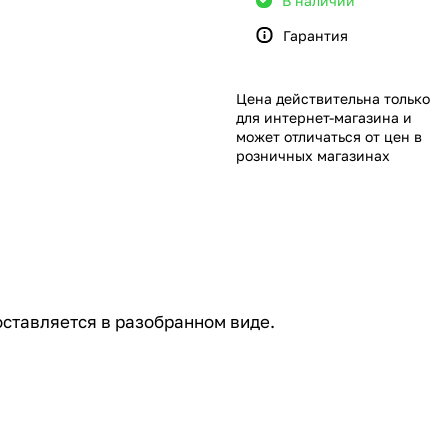
В наличии
Гарантия
Цена действительна только
для интернет-магазина и
может отличаться от цен в
розничных магазинах
оставляется в разобранном виде.