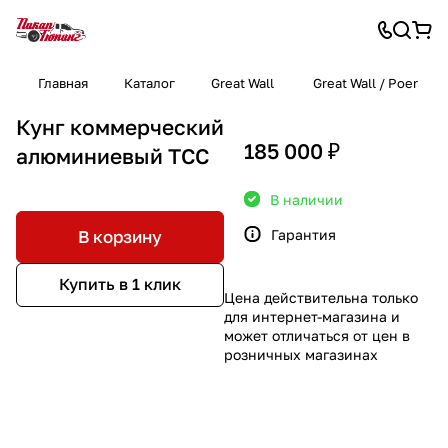
Главная
Каталог
Great Wall
Great Wall / Poer
Кунг коммерческий
185 000 ₽
алюминиевый ТСС
В наличии
Гарантия
В корзину
Купить в 1 клик
Цена действительна только
для интернет-магазина и
может отличаться от цен в
розничных магазинах