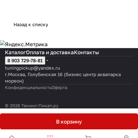
Назад к списку
Каталог
Оплата и доставка
Контакты
8 903 729-78-81
tuningpickup@yandex.ru
г.Москва, Голубинская 16 (бизнес центр аквапарка
мореон)
Конфиденциальность
Оферта
© 2026 Тюнинг-Пикап.ру
В корзину