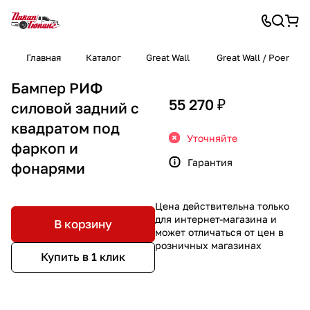
Главная
Каталог
Great Wall
Great Wall / Poer
Бампер РИФ
55 270 ₽
силовой задний с
квадратом под
Уточняйте
фаркоп и
Гарантия
фонарями
Цена действительна только
для интернет-магазина и
В корзину
может отличаться от цен в
розничных магазинах
Купить в 1 клик