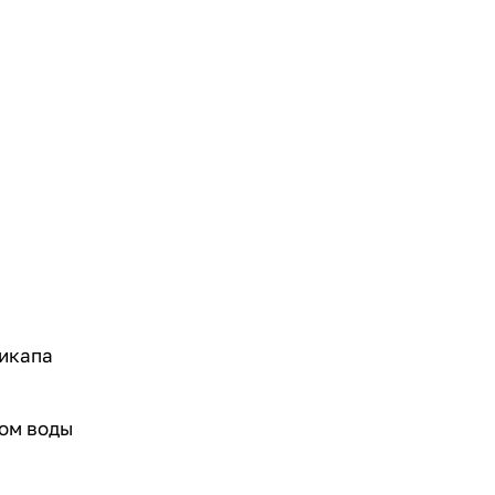
пикапа
дом воды