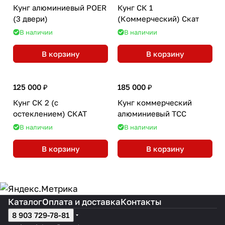
Кунг алюминиевый POER
Кунг СК 1
(3 двери)
(Коммерческий) Скат
В наличии
В наличии
В корзину
В корзину
125 000 ₽
185 000 ₽
Кунг СК 2 (с
Кунг коммерческий
остеклением) СКАТ
алюминиевый ТСС
В наличии
В наличии
В корзину
В корзину
Каталог
Оплата и доставка
Контакты
8 903 729-78-81