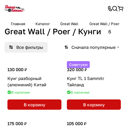
Главная
Каталог
Great Wall
Great Wall / Poer
Great Wall / Poer / Кунги
6
Все фильтры
Сначала популярные
Советуем
130 000 ₽
320 000 ₽
Кунг разборный
Кунг TL 1 Sammitr
(алюминий) Китай
Тайланд
В наличии
В наличии
В корзину
В корзину
175 000 ₽
105 000 ₽