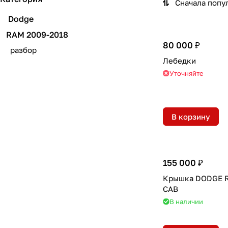
Сначала попу
Dodge
RAM 2009-2018
80 000 ₽
разбор
Лебедки
Уточняйте
В корзину
155 000 ₽
Крышка DODGE 
CAB
В наличии