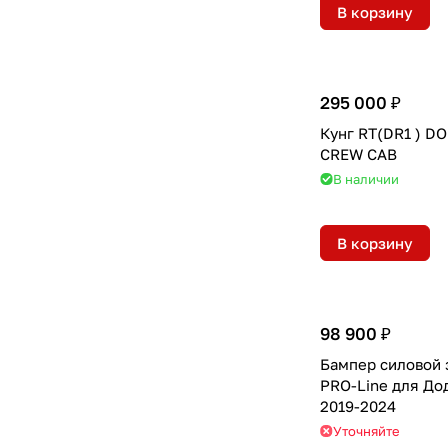
В корзину
295 000 ₽
Кунг RT(DR1 ) D
CREW CAB
В наличии
В корзину
98 900 ₽
Бампер силовой
PRO-Line для До
2019-2024
Уточняйте