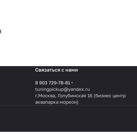
3
Связаться с нами
8 903 729-78-81
tuningpickup@yandex.ru
г.Москва, Голубинская 16 (бизнес центр
аквапарка мореон)