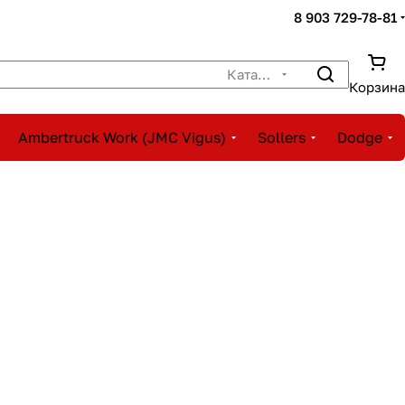
8 903 729-78-81
Каталог
Корзина
Ambertruck Work (JMC Vigus)
Sollers
Dodge