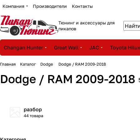
Компания
Производители
Контакты
Тюнинг и аксессуары для
пикапов
Changan Hunter
Great Wall
JAC
Toyota Hilu
Главная
Каталог
Dodge
Dodge / RAM 2009-2018
Dodge / RAM 2009-2018
разбор
44 товара
Категория