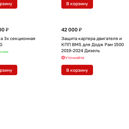
орзину
В корзину
00 ₽
42 000 ₽
а 3х секционная
Защита картера двигателя и
G
КПП BMS для Додж Рам 1500
2019-2024 Дизель
ичии
Уточняйте
орзину
В корзину